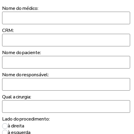
Nome do médico:
CRM:
Nome do paciente:
Nome do responsável:
Qual a cirurgia:
Lado do procedimento:
à direita
à esquerda