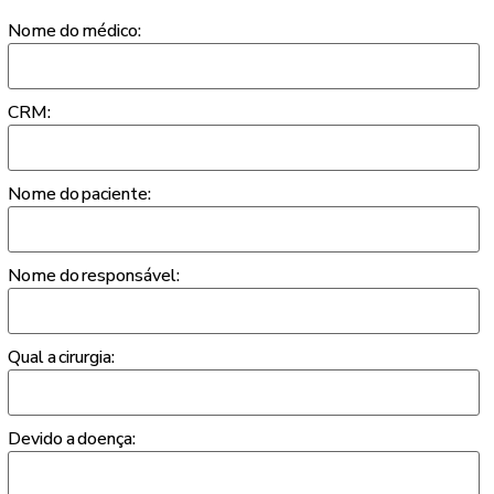
Nome do médico:
CRM:
Nome do paciente:
Nome do responsável:
Qual a cirurgia:
Devido a doença: