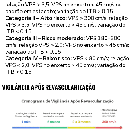
relação VPS > 3,5; VPS no enxerto < 45 cm/s ou
padrão em estacato; variação do ITB > 0,15
Categoria II – Alto risco:
VPS > 300 cm/s; relação
VPS > 3,5; VPS no enxerto > 45 cm/s; variação do
ITB < 0,15
Categoria III – Risco moderado:
VPS 180–300
cm/s; relação VPS > 2,0; VPS no enxerto > 45 cm/s;
variação do ITB < 0,15
Categoria IV – Baixo risco:
VPS < 80 cm/s; relação
VPS < 2,0; VPS no enxerto > 45 cm/s; variação do
ITB < 0,15
VIGILÂNCIA APÓS REVASCULARIZAÇÃO