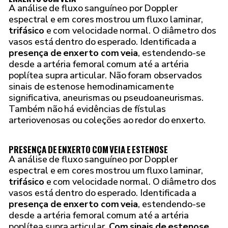
A análise de fluxo sanguíneo por Doppler
espectral e em cores mostrou um fluxo laminar,
trifásico
e com velocidade normal. O diâmetro dos
vasos está dentro do esperado. Identificada a
presença de enxerto com veia
, estendendo-se
desde a artéria femoral comum até a artéria
poplítea supra articular. Não foram observados
sinais de estenose hemodinamicamente
significativa, aneurismas ou pseudoaneurismas.
Também não há evidências de fístulas
arteriovenosas ou coleções ao redor do enxerto.
PRESENÇA DE ENXERTO COM VEIA E ESTENOSE
A análise de fluxo sanguíneo por Doppler
espectral e em cores mostrou um fluxo laminar,
trifásico
e com velocidade normal. O diâmetro dos
vasos está dentro do esperado. Identificada a
presença de enxerto com veia
, estendendo-se
desde a artéria femoral comum até a artéria
poplítea supra articular.
Com sinais de estenose