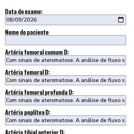
Data do exame:
Nome do paciente
Artéria femoral comum D:
Artéria femoral D:
Artéria femoral profunda D:
Artéria poplítea D:
Artéria tibial anterior D: