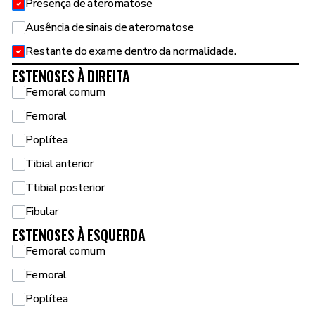
Presença de ateromatose
Ausência de sinais de ateromatose
Restante do exame dentro da normalidade.
ESTENOSES À DIREITA
Femoral comum
Femoral
Poplítea
Tibial anterior
Ttibial posterior
Fibular
ESTENOSES À ESQUERDA
Femoral comum
Femoral
Poplítea