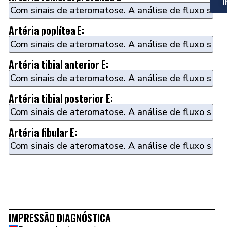
I
Artéria poplítea E:
Artéria tibial anterior E:
Artéria tibial posterior E:
Artéria fibular E:
IMPRESSÃO DIAGNÓSTICA