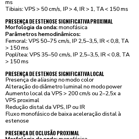
ms
Tibiais: VPS > 50 cm/s, IP > 4, IR > 1, TA < 150 ms
PRESENÇA DE ESTENOSE SIGNIFICATIVA PROXIMAL
Morfologia da onda:
monofásica
Parâmetros hemodinâmicos:
Femoral: VPS 50–75 cm/s, IP 2,5–3,5, IR < 0,8, TA
> 150 ms
Poplítea: VPS 35–50 cm/s, IP 2,5–3,5, IR < 0,8, TA
> 150 ms
PRESENÇA DE ESTENOSE SIGNIFICATIVA LOCAL
Presença de
aliasing
no modo color
Alteração do diâmetro luminal no modo power
Aumento local da VPS > 200 cm/s ou 2–2,5x a
VPS proximal
Redução distal da VPS, IP ou IR
Fluxo monofásico de baixa aceleração distal à
estenose
PRESENÇA DE OCLUSÃO PROXIMAL