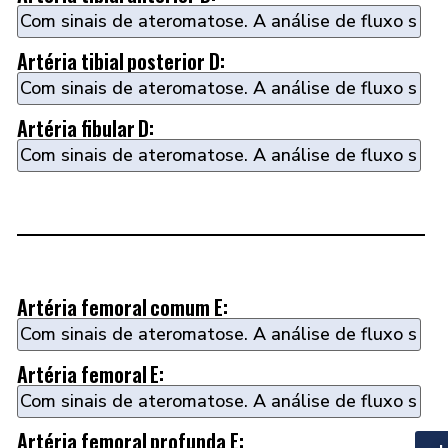
Artéria tibial posterior D:
Artéria fibular D:
Artéria femoral comum E:
Artéria femoral E:
Artéria femoral profunda E: