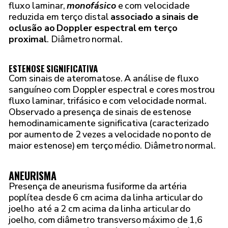
fluxo laminar,
monofásico
e com velocidade
reduzida em terço distal
associado a sinais de
oclusão ao Doppler espectral em terço
proximal
. Diâmetro normal.
ESTENOSE SIGNIFICATIVA
Com sinais de ateromatose. A análise de fluxo
sanguíneo com Doppler espectral e cores mostrou
fluxo laminar, trifásico e com velocidade normal.
Observado a presença de sinais de estenose
hemodinamicamente significativa (caracterizado
por aumento de 2 vezes a velocidade no ponto de
maior estenose) em terço médio. Diâmetro normal.
ANEURISMA
Presença de aneurisma fusiforme da artéria
poplítea desde 6 cm acima da linha articular do
joelho até a 2 cm acima da linha articular do
joelho, com diâmetro transverso máximo de 1,6