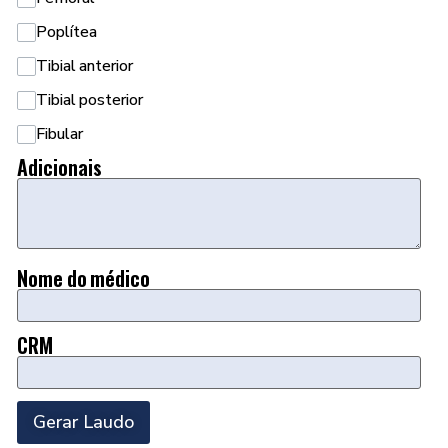
Poplítea
Tibial anterior
Tibial posterior
Fibular
Adicionais
Nome do médico
CRM
Gerar Laudo