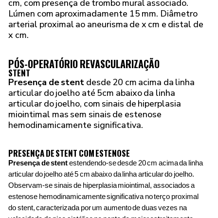
cm, com presença de trombo mural associado.
Lúmen com aproximadamente 15 mm. Diâmetro
arterial proximal ao aneurisma de x cm e distal de
x cm.
PÓS-OPERATÓRIO REVASCULARIZAÇÃO
STENT
Presença de stent
desde 20 cm acima da linha
articular do joelho até 5cm abaixo da linha
articular do joelho, com sinais de hiperplasia
miointimal mas sem sinais de estenose
hemodinamicamente significativa.
PRESENÇA DE STENT COM ESTENOSE
Presença de stent
estendendo-se desde 20 cm acima da linha
articular do joelho até 5 cm abaixo da linha articular do joelho.
Observam-se sinais de hiperplasia miointimal, associados a
estenose hemodinamicamente significativa no terço proximal
do stent, caracterizada por um aumento de duas vezes na