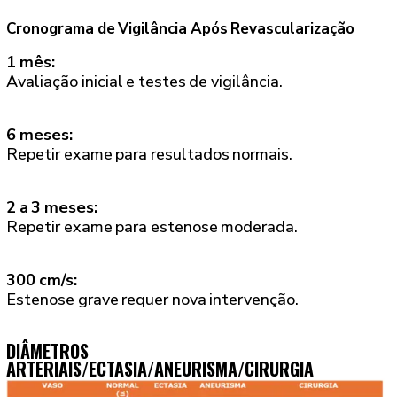
Cronograma de Vigilância Após Revascularização
1 mês:
Avaliação inicial e testes de vigilância.
6 meses:
Repetir exame para resultados normais.
2 a 3 meses:
Repetir exame para estenose moderada.
300 cm/s:
Estenose grave requer nova intervenção.
DIÂMETROS
ARTERIAIS/ECTASIA/ANEURISMA/CIRURGIA