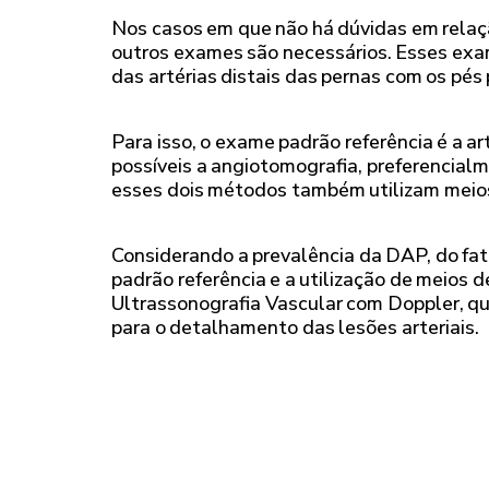
Nos casos em que não há dúvidas em relaçã
outros exames são necessários. Esses exam
das artérias distais das pernas com os pés
Para isso, o exame padrão referência é a a
possíveis a angiotomografia, preferencialme
esses dois métodos também utilizam meios
Considerando a prevalência da DAP, do fa
padrão referência e a utilização de meios 
Ultrassonografia Vascular com Doppler, qu
para o detalhamento das lesões arteriais.