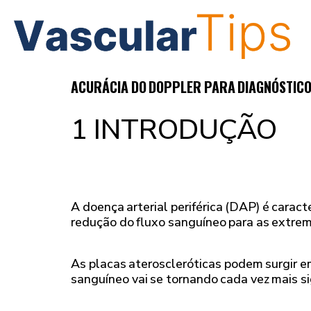
1 INTRODUÇÃO
A doença arterial periférica (DAP) é carac
redução do fluxo sanguíneo para as extre
As placas ateroscleróticas podem surgir em
sanguíneo vai se tornando cada vez mais si