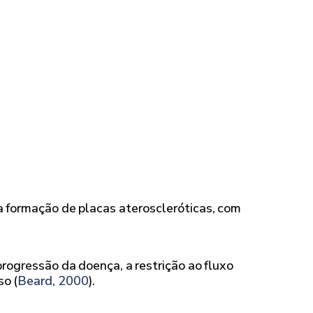
da formação de placas ateroscleróticas, com
rogressão da doença, a restrição ao fluxo
so (
Beard, 2000
).