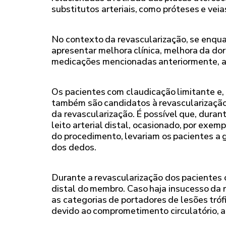
substitutos arteriais, como próteses e veias
No contexto da revascularização, se enqua
apresentar melhora clínica, melhora da dor
medicações mencionadas anteriormente, ape
Os pacientes com claudicação limitante e, 
também são candidatos à revascularização
da revascularização. É possível que, dura
leito arterial distal, ocasionado, por exe
do procedimento, levariam os pacientes a 
dos dedos.
Durante a revascularização dos pacientes c
distal do membro. Caso haja insucesso da r
as categorias de portadores de lesões tróf
devido ao comprometimento circulatório,