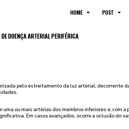
HOME
POST
ACURÁCIA DO DOPPLER PARA DIAGNÓSTICO DE DOENÇA ARTERIAL PERIFÉRICA
terizada pelo estreitamento da luz arterial, decorrente 
midades.
 uma ou mais artérias dos membros inferiores e, com a p
gnificativa. Em casos avançados, ocorre a oclusão do va