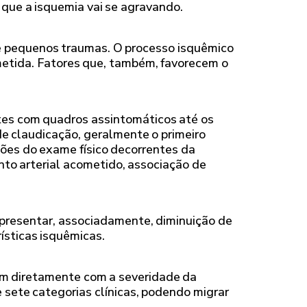
que a isquemia vai se agravando.
e pequenos traumas. O processo isquêmico
metida. Fatores que, também, favorecem o
tes com quadros assintomáticos até os
e claudicação, geralmente o primeiro
ções do exame físico decorrentes da
nto arterial acometido, associação de
presentar, associadamente, diminuição de
ísticas isquêmicas.
nam diretamente com a severidade da
 sete categorias clínicas, podendo migrar