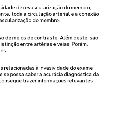
ssidade de revascularização do membro,
e, toda a circulação arterial e a conexão
evascularização do membro.
uso de meios de contraste. Além deste, são
istinção entre artérias e veias. Porém,
ns.
s relacionadas à invasividade do exame
ue se possa saber a acurácia diagnóstica da
 consegue trazer informações relevantes