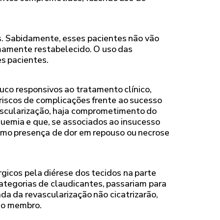
s. Sabidamente, esses pacientes não vão
nimamente restabelecido. O uso das
s pacientes.
uco responsivos ao tratamento clínico,
riscos de complicações frente ao sucesso
vascularização, haja comprometimento do
squemia e que, se associados ao insucesso
como presença de dor em repouso ou necrose
gicos pela diérese dos tecidos na parte
categorias de claudicantes, passariam para
da da revascularização não cicatrizarão,
do membro.