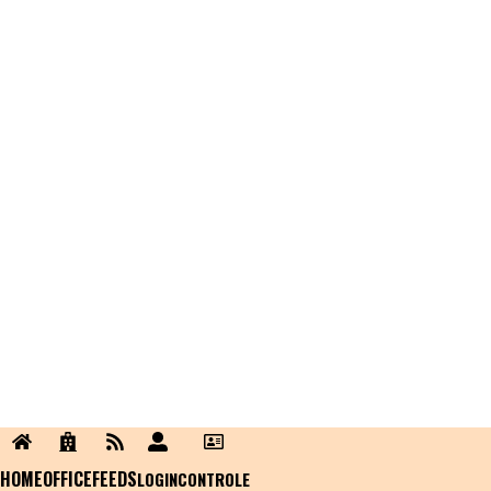
HOME
OFFICE
FEEDS
LOGIN
CONTROLE