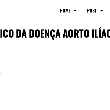
HOME
POST
CO DA DOENÇA AORTO ILÍA
o