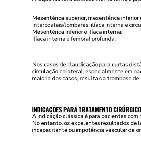
Mesentérica superior, mesentérica inferior e
Intercostais/lombares, ilíaca interna e circu
Mesentérica inferior e ilíaca interna;
Ilíaca interna e femoral profunda.
Nos casos de claudicação para curtas dist
circulação colateral, especialmente em pa
maioria dos casos, resulta da trombose de
INDICAÇÕES PARA TRATAMENTO CIRÚRGIC
A indicação clássica é para pacientes com 
No entanto, os excelentes resultados de lo
incapacitante ou impotência vascular de or