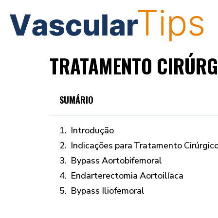
TRATAMENTO CIRÚRGI
SUMÁRIO
Introdução
Indicações para Tratamento Cirúrgic
Bypass Aortobifemoral
Endarterectomia Aortoilíaca
Bypass Iliofemoral