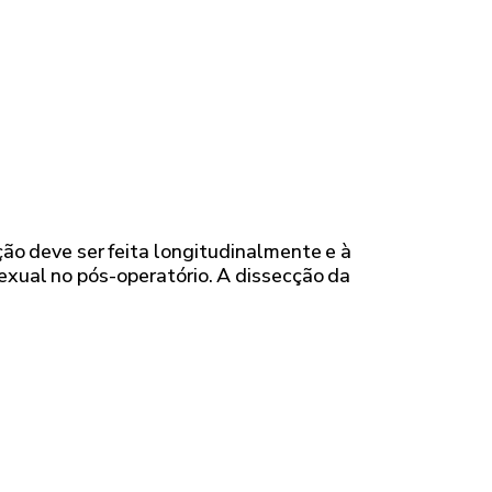
ção deve ser feita longitudinalmente e à
sexual no pós-operatório. A dissecção da