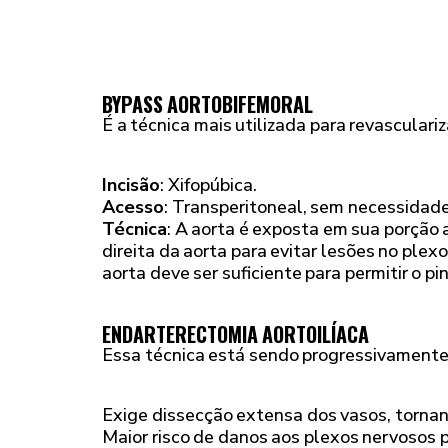
BYPASS AORTOBIFEMORAL
É a técnica mais utilizada para revasculariz
Incisão
: Xifopúbica.
Acesso
: Transperitoneal, sem necessidade
Técnica
: A aorta é exposta em sua porção a
direita da aorta para evitar lesões no plex
aorta deve ser suficiente para permitir o pi
ENDARTERECTOMIA AORTOILÍACA
Essa técnica está sendo progressivamente
Exige dissecção extensa dos vasos, torna
Maior risco de danos aos plexos nervosos pe