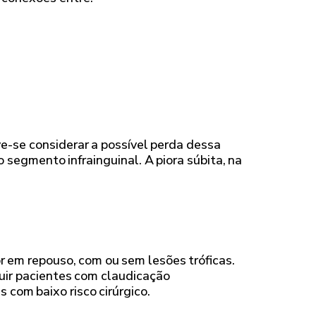
e-se considerar a possível perda dessa
segmento infrainguinal. A piora súbita, na
r em repouso, com ou sem lesões tróficas.
luir pacientes com claudicação
 com baixo risco cirúrgico.