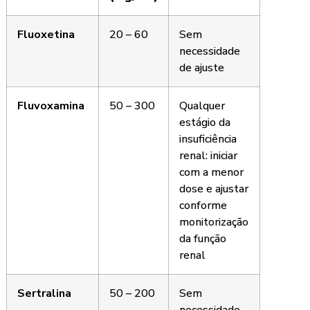
Fluoxetina
20 – 60
Sem
necessidade
de ajuste
Fluvoxamina
50 – 300
Qualquer
estágio da
insuficiência
renal: iniciar
com a menor
dose e ajustar
conforme
monitorização
da função
renal
Sertralina
50 – 200
Sem
necessidade