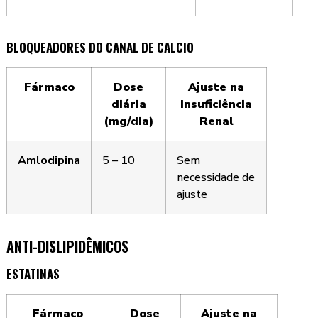
BLOQUEADORES DO CANAL DE CALCIO
Fármaco
Dose
Ajuste na
diária
Insuficiência
(mg/dia)
Renal
Amlodipina
5 – 10
Sem
necessidade de
ajuste
ANTI-DISLIPIDÊMICOS
ESTATINAS
Fármaco
Dose
Ajuste na