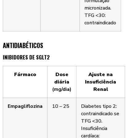
formulação
micronizada.
TFG <30:
contraindicado
ANTIDIABÉTICOS
INIBIDORES DE SGLT2
Fármaco
Dose
Ajuste na
diária
Insuficiência
(mg/dia)
Renal
Empagliflozina
10 – 25
Diabetes tipo 2:
contraindicado se
TFG <30.
Insuficiência
cardíaca: