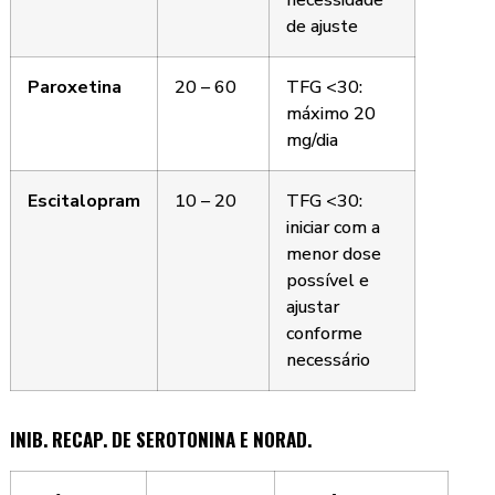
de ajuste
Paroxetina
20 – 60
TFG <30:
máximo 20
mg/dia
Escitalopram
10 – 20
TFG <30:
iniciar com a
menor dose
possível e
ajustar
conforme
necessário
INIB. RECAP. DE SEROTONINA E NORAD.