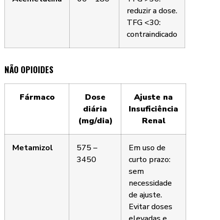
reduzir a dose.
TFG <30:
contraindicado
NÃO OPIOIDES
Fármaco
Dose
Ajuste na
diária
Insuficiência
(mg/dia)
Renal
Metamizol
575 –
Em uso de
3450
curto prazo:
sem
necessidade
de ajuste.
Evitar doses
elevadas e