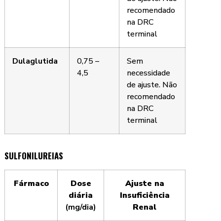
recomendado
na DRC
terminal
Dulaglutida
0,75 –
Sem
4,5
necessidade
de ajuste. Não
recomendado
na DRC
terminal
SULFONILUREIAS
Fármaco
Dose
Ajuste na
diária
Insuficiência
(mg/dia)
Renal