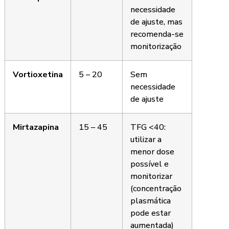
necessidade
de ajuste, mas
recomenda-se
monitorização
Vortioxetina
5 – 20
Sem
necessidade
de ajuste
Mirtazapina
15 – 45
TFG <40:
utilizar a
menor dose
possível e
monitorizar
(concentração
plasmática
pode estar
aumentada)