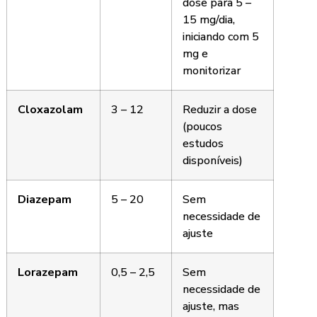
dose para 5 –
15 mg/dia,
iniciando com 5
mg e
monitorizar
Cloxazolam
3 – 12
Reduzir a dose
(poucos
estudos
disponíveis)
Diazepam
5 – 20
Sem
necessidade de
ajuste
Lorazepam
0,5 – 2,5
Sem
necessidade de
ajuste, mas