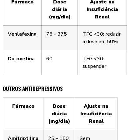
Fármaco
Dose
Ajuste na
diária
Insuficiência
(mg/dia)
Renal
Venlafaxina
75 – 375
TFG <30: reduzir
a dose em 50%
Duloxetina
60
TFG <30:
suspender
OUTROS ANTIDEPRESSIVOS
Fármaco
Dose
Ajuste na
diária
Insuficiência
(mg/dia)
Renal
Amitriptilina
25 – 150
Sem