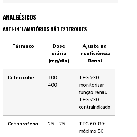
ANALGÉSICOS
ANTI-INFLAMATÓRIOS NÃO ESTEROIDES
Fármaco
Dose
Ajuste na
diária
Insuficiência
(mg/dia)
Renal
Celecoxibe
100 –
TFG >30:
400
monitorizar
função renal.
TFG <30:
contraindicado
Cetoprofeno
25 – 75
TFG 60-89:
máximo 50