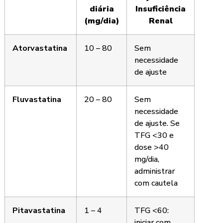
diária
Insuficiência
(mg/dia)
Renal
Atorvastatina
10 – 80
Sem
necessidade
de ajuste
Fluvastatina
20 – 80
Sem
necessidade
de ajuste. Se
TFG <30 e
dose >40
mg/dia,
administrar
com cautela
Pitavastatina
1 – 4
TFG <60:
iniciar com