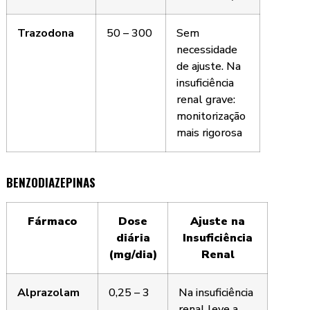
Trazodona
50 – 300
Sem
necessidade
de ajuste. Na
insuficiência
renal grave:
monitorização
mais rigorosa
BENZODIAZEPINAS
Fármaco
Dose
Ajuste na
diária
Insuficiência
(mg/dia)
Renal
Alprazolam
0,25 – 3
Na insuficiência
renal leve a