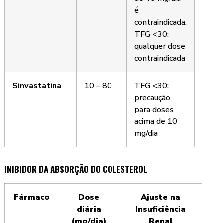
é
contraindicada.
TFG <30:
qualquer dose
contraindicada
Sinvastatina
10 – 80
TFG <30:
precaução
para doses
acima de 10
mg/dia
INIBIDOR DA ABSORÇÃO DO COLESTEROL
Fármaco
Dose
Ajuste na
diária
Insuficiência
(mg/dia)
Renal