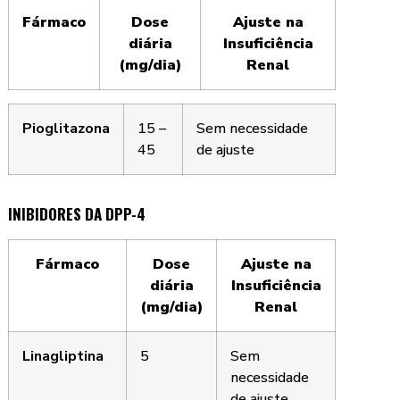
Fármaco
Dose
Ajuste na
diária
Insuficiência
(mg/dia)
Renal
Pioglitazona
15 –
Sem necessidade
45
de ajuste
INIBIDORES DA DPP-4
Fármaco
Dose
Ajuste na
diária
Insuficiência
(mg/dia)
Renal
Linagliptina
5
Sem
necessidade
de ajuste