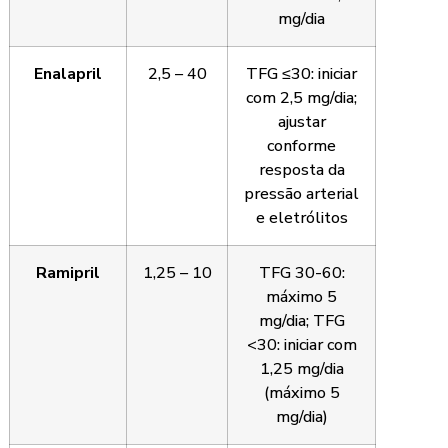
mg/dia
Enalapril
2,5 – 40
TFG ≤30: iniciar
com 2,5 mg/dia;
ajustar
conforme
resposta da
pressão arterial
e eletrólitos
Ramipril
1,25 – 10
TFG 30-60:
máximo 5
mg/dia; TFG
<30: iniciar com
1,25 mg/dia
(máximo 5
mg/dia)