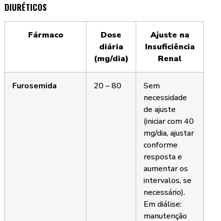
DIURÉTICOS
Fármaco
Dose
Ajuste na
diária
Insuficiência
(mg/dia)
Renal
Furosemida
20 – 80
Sem
necessidade
de ajuste
(iniciar com 40
mg/dia, ajustar
conforme
resposta e
aumentar os
intervalos, se
necessário).
Em diálise:
manutenção