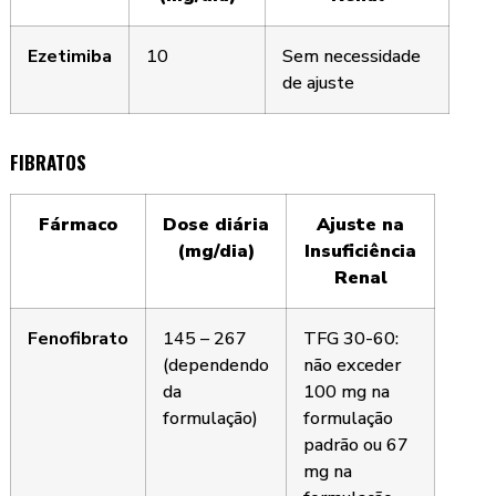
Ezetimiba
10
Sem necessidade
de ajuste
FIBRATOS
Fármaco
Dose diária
Ajuste na
(mg/dia)
Insuficiência
Renal
Fenofibrato
145 – 267
TFG 30-60:
(dependendo
não exceder
da
100 mg na
formulação)
formulação
padrão ou 67
mg na