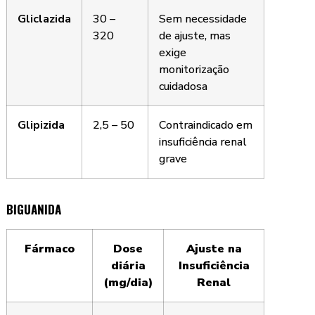
Gliclazida
30 –
Sem necessidade
320
de ajuste, mas
exige
monitorização
cuidadosa
Glipizida
2,5 – 50
Contraindicado em
insuficiência renal
grave
BIGUANIDA
Fármaco
Dose
Ajuste na
diária
Insuficiência
(mg/dia)
Renal