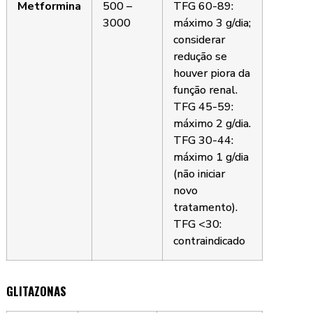
Metformina
500 –
TFG 60-89:
3000
máximo 3 g/dia;
considerar
redução se
houver piora da
função renal.
TFG 45-59:
máximo 2 g/dia.
TFG 30-44:
máximo 1 g/dia
(não iniciar
novo
tratamento).
TFG <30:
contraindicado
GLITAZONAS