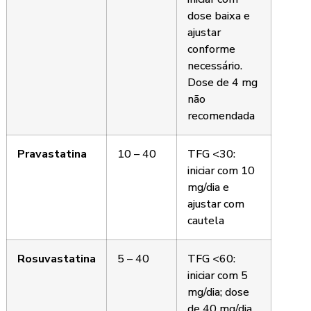
dose baixa e
ajustar
conforme
necessário.
Dose de 4 mg
não
recomendada
Pravastatina
10 – 40
TFG <30:
iniciar com 10
mg/dia e
ajustar com
cautela
Rosuvastatina
5 – 40
TFG <60:
iniciar com 5
mg/dia; dose
de 40 mg/dia