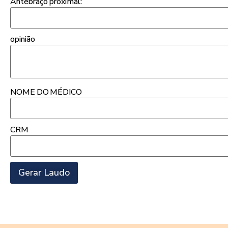
Antebraço proximal:
opinião
NOME DO MÉDICO
CRM
Gerar Laudo