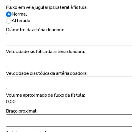
Fluxo em veia jugular ipsilateral à fistula:
Normal
Alterado
Diâmetro da artéria doadora:
Velocidade sistólica da artéria doadora:
Velocidade diastólica da artéria doadora:
Volume aproximado de fluxo da fístula:
0,00
Braço proximal: