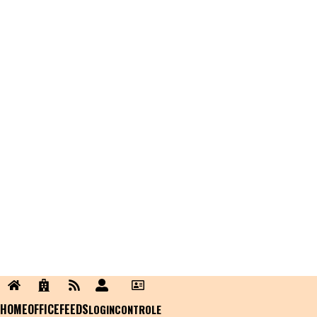
HOME
OFFICE
FEEDS
LOGIN
CONTROLE