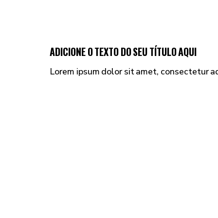
ADICIONE O TEXTO DO SEU TÍTULO AQUI
Lorem ipsum dolor sit amet, consectetur adip