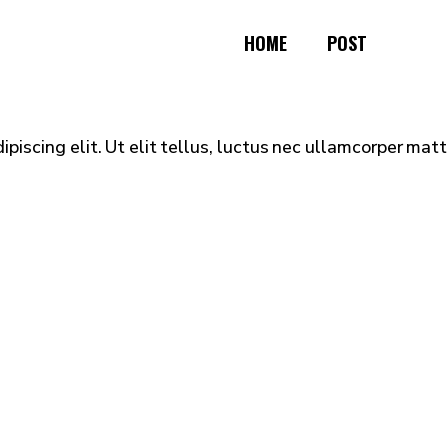
HOME
POST
iscing elit. Ut elit tellus, luctus nec ullamcorper matti