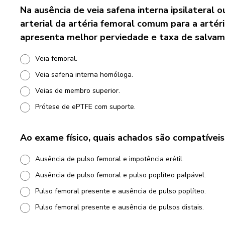
Na ausência de veia safena interna ipsilateral 
arterial da artéria femoral comum para a artéria
apresenta melhor perviedade e taxa de salv
Veia femoral.
Veia safena interna homóloga.
Veias de membro superior.
Prótese de ePTFE com suporte.
Ao exame físico, quais achados são compatíveis 
Ausência de pulso femoral e impotência erétil.
Ausência de pulso femoral e pulso poplíteo palpável.
Pulso femoral presente e ausência de pulso poplíteo.
Pulso femoral presente e ausência de pulsos distais.