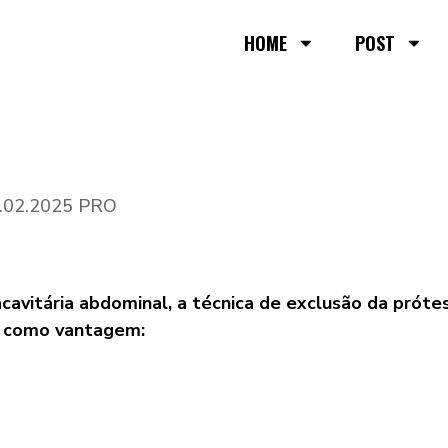
HOME
POST
10.02.2025 PRO
acavitária abdominal, a técnica de exclusão da próte
m como vantagem: