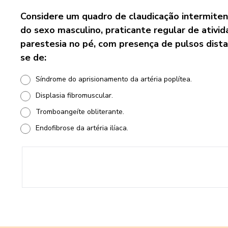
Considere um quadro de claudicação intermiten
do sexo masculino, praticante regular de ativ
parestesia no pé, com presença de pulsos dista
se de:
Síndrome do aprisionamento da artéria poplítea.
Displasia fibromuscular.
Tromboangeíte obliterante.
Endofibrose da artéria ilíaca.