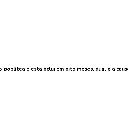
.
-poplítea e esta oclui em oito meses, qual é a caus