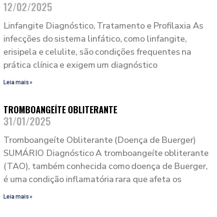
12/02/2025
Linfangite Diagnóstico, Tratamento e Profilaxia As
infecções do sistema linfático, como linfangite,
erisipela e celulite, são condições frequentes na
prática clínica e exigem um diagnóstico
Leia mais »
TROMBOANGEÍTE OBLITERANTE
31/01/2025
Tromboangeíte Obliterante (Doença de Buerger)
SUMÁRIO Diagnóstico A tromboangeíte obliterante
(TAO), também conhecida como doença de Buerger,
é uma condição inflamatória rara que afeta os
Leia mais »