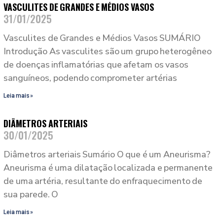
VASCULITES DE GRANDES E MÉDIOS VASOS
31/01/2025
Vasculites de Grandes e Médios Vasos SUMÁRIO
Introdução As vasculites são um grupo heterogêneo
de doenças inflamatórias que afetam os vasos
sanguíneos, podendo comprometer artérias
Leia mais »
DIÂMETROS ARTERIAIS
30/01/2025
Diâmetros arteriais Sumário O que é um Aneurisma?
Aneurisma é uma dilatação localizada e permanente
de uma artéria, resultante do enfraquecimento de
sua parede. O
Leia mais »